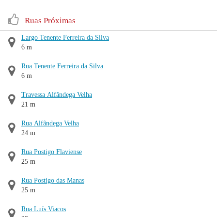
Ruas Próximas
Largo Tenente Ferreira da Silva
6 m
Rua Tenente Ferreira da Silva
6 m
Travessa Alfândega Velha
21 m
Rua Alfândega Velha
24 m
Rua Postigo Flaviense
25 m
Rua Postigo das Manas
25 m
Rua Luís Viacos