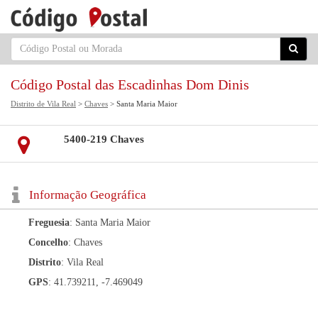
Código Postal das Escadinhas Dom Dinis
Distrito de Vila Real
>
Chaves
> Santa Maria Maior
5400-219 Chaves
Informação Geográfica
Freguesia
: Santa Maria Maior
Concelho
: Chaves
Distrito
: Vila Real
GPS
: 41.739211, -7.469049