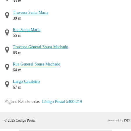
33 m
Travessa Santa Maria
39 m
Rua Santa Maria
55 m
Travessa General Sousa Machado
63 m
Rua General Sousa Machado
64 m
Largo Cavaleiro
67 m
Páginas Relacionadas:
Código Postal 5400-219
© 2025 Código Postal