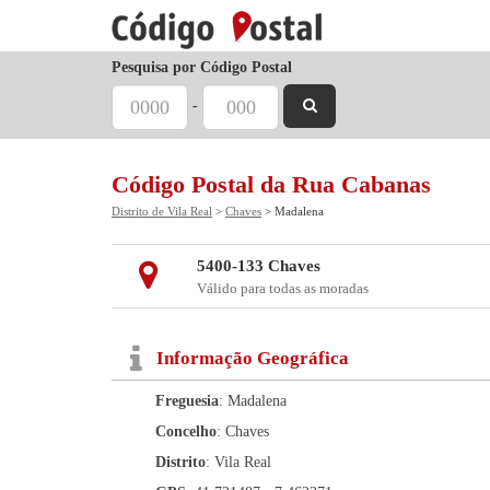
Pesquisa por Código Postal
-
Código Postal da Rua Cabanas
Distrito de Vila Real
>
Chaves
> Madalena
5400-133 Chaves
Válido para todas as moradas
Informação Geográfica
Freguesia
: Madalena
Concelho
: Chaves
Distrito
: Vila Real