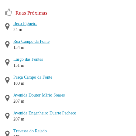
Ruas Próximas
Beco Figueira
24 m
Rua Campo da Fonte
134 m
Largo das Fontes
151 m
Praça Campo da Fonte
180 m
Avenida Doutor Mário Soares
207 m
Avenida Engenheiro Duarte Pacheco
207 m
Travessa do Rajado