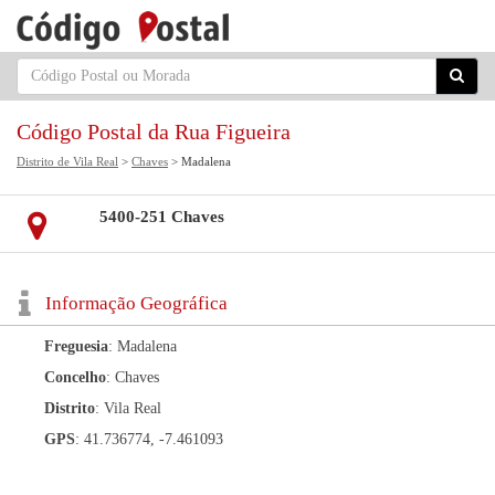
Código Postal da Rua Figueira
Distrito de Vila Real
>
Chaves
> Madalena
5400-251 Chaves
Informação Geográfica
Freguesia
: Madalena
Concelho
: Chaves
Distrito
: Vila Real
GPS
: 41.736774, -7.461093