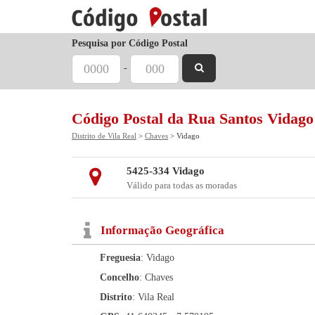
Pesquisa por Código Postal
-
Código Postal da Rua Santos Vidago
Distrito de Vila Real
>
Chaves
> Vidago
5425-334 Vidago
Válido para todas as moradas
Informação Geográfica
Freguesia
: Vidago
Concelho
: Chaves
Distrito
: Vila Real