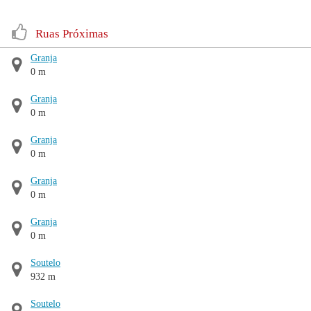
Ruas Próximas
Granja
0 m
Granja
0 m
Granja
0 m
Granja
0 m
Granja
0 m
Soutelo
932 m
Soutelo