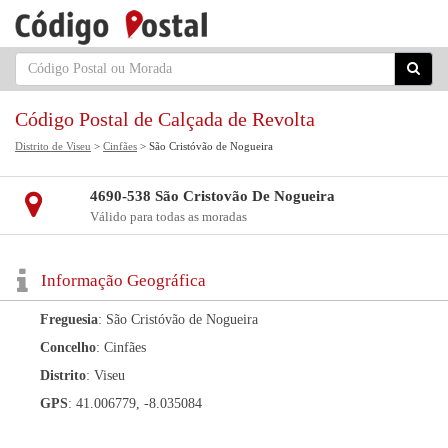
Código Postal de Calçada de Revolta
Distrito de Viseu
>
Cinfães
> São Cristóvão de Nogueira
4690-538 São Cristovão De Nogueira
Válido para todas as moradas
Informação Geográfica
Freguesia
: São Cristóvão de Nogueira
Concelho
: Cinfães
Distrito
: Viseu
GPS
: 41.006779, -8.035084