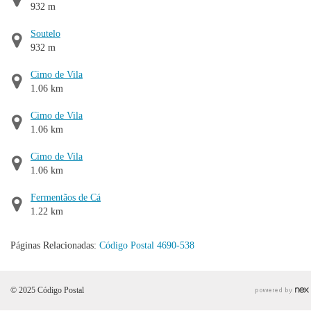
932 m
Soutelo
932 m
Cimo de Vila
1.06 km
Cimo de Vila
1.06 km
Cimo de Vila
1.06 km
Fermentãos de Cá
1.22 km
Páginas Relacionadas:
Código Postal 4690-538
© 2025 Código Postal