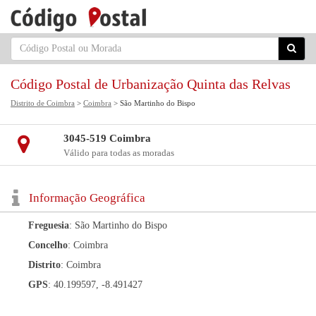
Código Postal de Urbanização Quinta das Relvas
Distrito de Coimbra
>
Coimbra
> São Martinho do Bispo
3045-519 Coimbra
Válido para todas as moradas
Informação Geográfica
Freguesia
: São Martinho do Bispo
Concelho
: Coimbra
Distrito
: Coimbra
GPS
: 40.199597, -8.491427