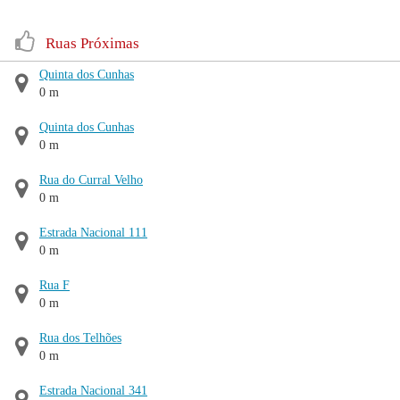
Ruas Próximas
Quinta dos Cunhas
0 m
Quinta dos Cunhas
0 m
Rua do Curral Velho
0 m
Estrada Nacional 111
0 m
Rua F
0 m
Rua dos Telhões
0 m
Estrada Nacional 341