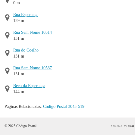
0 m
Rua Esperança
129 m
Rua Sem Nome 10514
131 m
Rua do Coelho
131 m
Rua Sem Nome 10537
131 m
Beco da Esperança
144 m
Páginas Relacionadas:
Código Postal 3045-519
© 2025 Código Postal