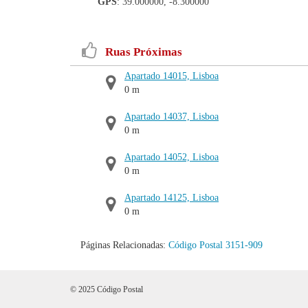
GPS
: 39.000000, -8.300000
Ruas Próximas
Apartado 14015, Lisboa
0 m
Apartado 14037, Lisboa
0 m
Apartado 14052, Lisboa
0 m
Apartado 14125, Lisboa
0 m
Páginas Relacionadas:
Código Postal 3151-909
© 2025 Código Postal