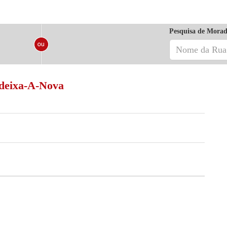
Pesquisa de Morad
ndeixa-A-Nova