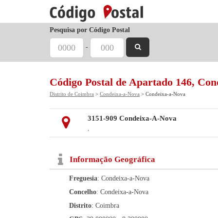
Pesquisa por Código Postal
-
Código Postal de Apartado 146, Co
Distrito de Coimbra
>
Condeixa-a-Nova
> Condeixa-a-Nova
3151-909 Condeixa-A-Nova
,
Informação Geográfica
Freguesia
: Condeixa-a-Nova
Concelho
: Condeixa-a-Nova
Distrito
: Coimbra