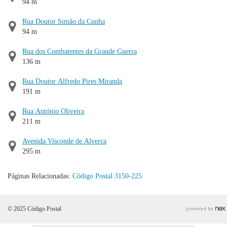
94 m
Rua Doutor Simão da Cunha
94 m
Rua dos Combatentes da Grande Guerra
136 m
Rua Doutor Alfredo Pires Miranda
191 m
Rua António Oliveira
211 m
Avenida Visconde de Alverca
295 m
Páginas Relacionadas:
Código Postal 3150-225
© 2025 Código Postal