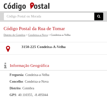
Código Postal da Rua de Tomar
Distrito de Coimbra
>
Condeixa-a-Nova
> Condeixa-a-Velha
3150-225 Condeixa-A-Velha
Informação Geográfica
Freguesia
: Condeixa-a-Velha
Concelho
: Condeixa-a-Nova
Distrito
: Coimbra
GPS
: 40.110355, -8.495044