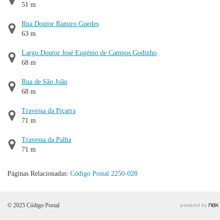
51 m
Rua Doutor Ramiro Guedes
63 m
Largo Doutor José Eugénio de Campos Godinho
68 m
Rua de São João
68 m
Travessa da Piçarra
71 m
Travessa da Palha
71 m
Páginas Relacionadas:
Código Postal 2250-028
© 2025 Código Postal