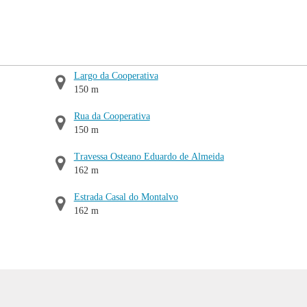
Largo da Cooperativa
150 m
Rua da Cooperativa
150 m
Travessa Osteano Eduardo de Almeida
162 m
Estrada Casal do Montalvo
162 m