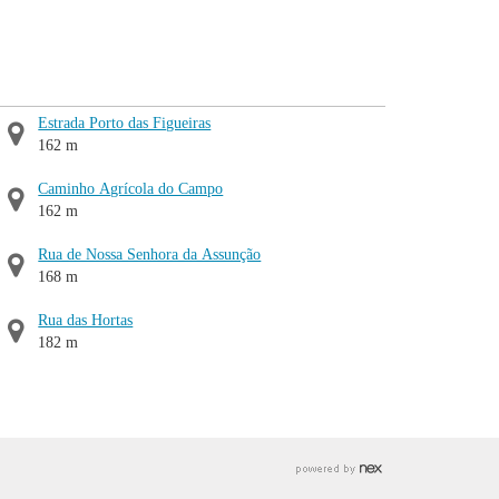
Estrada Porto das Figueiras
162 m
Caminho Agrícola do Campo
162 m
Rua de Nossa Senhora da Assunção
168 m
Rua das Hortas
182 m