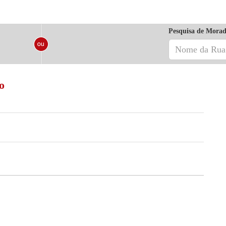
Pesquisa de Morad
o