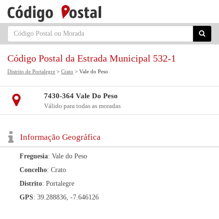
Código Postal da Estrada Municipal 532-1
Distrito de Portalegre
>
Crato
> Vale do Peso
7430-364 Vale Do Peso
Válido para todas as moradas
Informação Geográfica
Freguesia
: Vale do Peso
Concelho
: Crato
Distrito
: Portalegre
GPS
: 39.288836, -7.646126