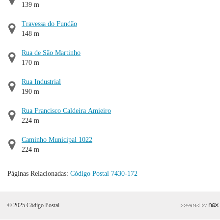
139 m
Travessa do Fundão
148 m
Rua de São Martinho
170 m
Rua Industrial
190 m
Rua Francisco Caldeira Amieiro
224 m
Caminho Municipal 1022
224 m
Páginas Relacionadas:
Código Postal 7430-172
© 2025 Código Postal