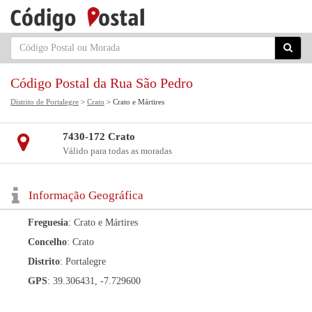
Código Postal da Rua São Pedro
Distrito de Portalegre
>
Crato
> Crato e Mártires
7430-172 Crato
Válido para todas as moradas
Informação Geográfica
Freguesia
: Crato e Mártires
Concelho
: Crato
Distrito
: Portalegre
GPS
: 39.306431, -7.729600