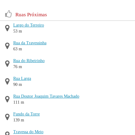
Ruas Próximas
Largo do Terreiro
53 m
Rua da Travessinha
63 m
Rua do Ribeirinho
76 m
Rua Larga
90 m
Rua Doutor Joaquim Tavares Machado
111 m
Fundo da Torre
139 m
Travessa do Meio