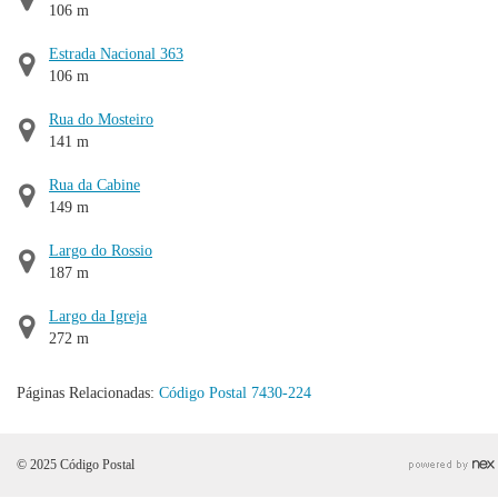
106 m
Estrada Nacional 363
106 m
Rua do Mosteiro
141 m
Rua da Cabine
149 m
Largo do Rossio
187 m
Largo da Igreja
272 m
Páginas Relacionadas:
Código Postal 7430-224
© 2025 Código Postal