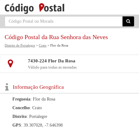
Código Postal da Rua Senhora das Neves
Distrito de Portalegre
>
Crato
> Flor da Rosa
7430-224 Flor Da Rosa
Válido para todas as moradas
Informação Geográfica
Freguesia
: Flor da Rosa
Concelho
: Crato
Distrito
: Portalegre
GPS
: 39.307028, -7.646398