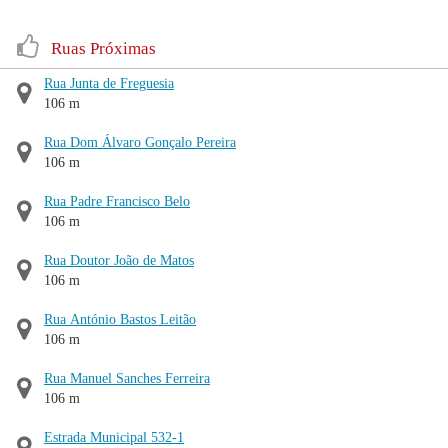
Ruas Próximas
Rua Junta de Freguesia
106 m
Rua Dom Álvaro Gonçalo Pereira
106 m
Rua Padre Francisco Belo
106 m
Rua Doutor João de Matos
106 m
Rua António Bastos Leitão
106 m
Rua Manuel Sanches Ferreira
106 m
Estrada Municipal 532-1