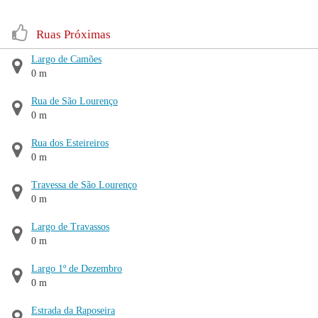
Ruas Próximas
Largo de Camões
0 m
Rua de São Lourenço
0 m
Rua dos Esteireiros
0 m
Travessa de São Lourenço
0 m
Largo de Travassos
0 m
Largo 1º de Dezembro
0 m
Estrada da Raposeira