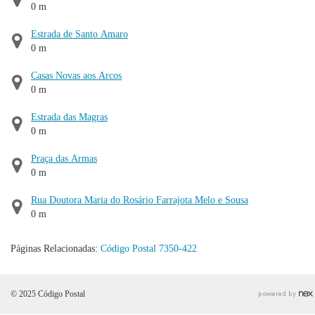
0 m
Estrada de Santo Amaro
0 m
Casas Novas aos Arcos
0 m
Estrada das Magras
0 m
Praça das Armas
0 m
Rua Doutora Maria do Rosário Farrajota Melo e Sousa
0 m
Páginas Relacionadas:
Código Postal 7350-422
© 2025 Código Postal