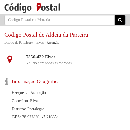
Código Postal de Aldeia da Parteira
Distrito de Portalegre
>
Elvas
> Assunção
7350-422 Elvas
Válido para todas as moradas
Informação Geográfica
Freguesia
: Assunção
Concelho
: Elvas
Distrito
: Portalegre
GPS
: 38.922830, -7.216654