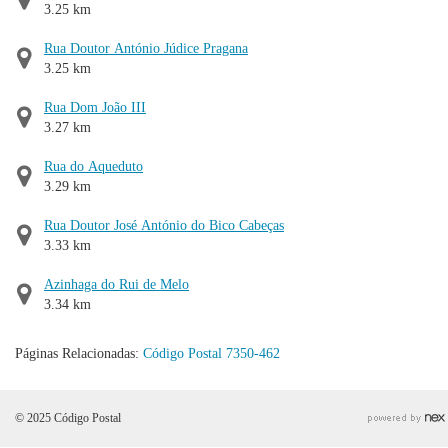
3.25 km
Rua Doutor António Júdice Pragana
3.25 km
Rua Dom João III
3.27 km
Rua do Aqueduto
3.29 km
Rua Doutor José António do Bico Cabeças
3.33 km
Azinhaga do Rui de Melo
3.34 km
Páginas Relacionadas:
Código Postal 7350-462
© 2025 Código Postal