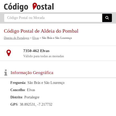
Código Postal de Aldeia do Pombal
Distrito de Portalegre
>
Elvas
> São Brás e São Lourenço
7350-462 Elvas
Válido para todas as moradas
Informação Geográfica
Freguesia
: São Brás e São Lourenço
Concelho
: Elvas
Distrito
: Portalegre
GPS
: 38.892531, -7.217732