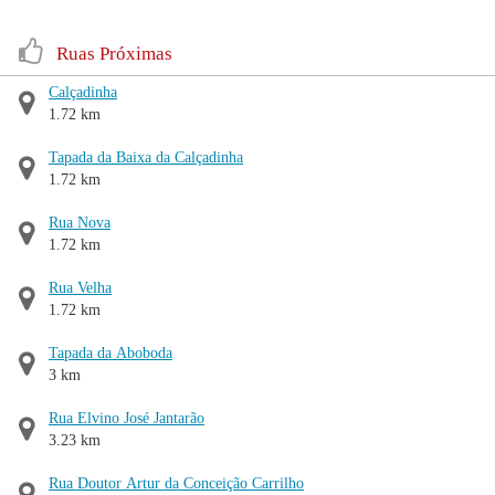
Ruas Próximas
Calçadinha
1.72 km
Tapada da Baixa da Calçadinha
1.72 km
Rua Nova
1.72 km
Rua Velha
1.72 km
Tapada da Aboboda
3 km
Rua Elvino José Jantarão
3.23 km
Rua Doutor Artur da Conceição Carrilho