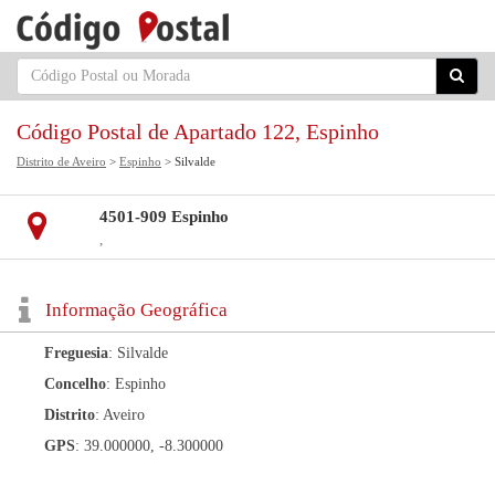
Código Postal de Apartado 122, Espinho
Distrito de Aveiro
>
Espinho
> Silvalde
4501-909 Espinho
,
Informação Geográfica
Freguesia
: Silvalde
Concelho
: Espinho
Distrito
: Aveiro
GPS
: 39.000000, -8.300000