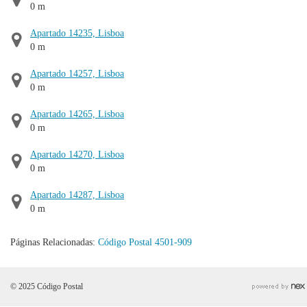
0 m
Apartado 14235, Lisboa
0 m
Apartado 14257, Lisboa
0 m
Apartado 14265, Lisboa
0 m
Apartado 14270, Lisboa
0 m
Apartado 14287, Lisboa
0 m
Páginas Relacionadas:
Código Postal 4501-909
© 2025 Código Postal