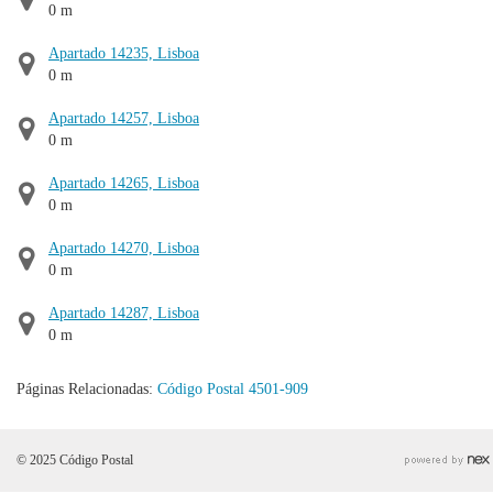
0 m
Apartado 14235, Lisboa
0 m
Apartado 14257, Lisboa
0 m
Apartado 14265, Lisboa
0 m
Apartado 14270, Lisboa
0 m
Apartado 14287, Lisboa
0 m
Páginas Relacionadas:
Código Postal 4501-909
© 2025 Código Postal