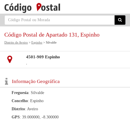
Código Postal de Apartado 131, Espinho
Distrito de Aveiro
>
Espinho
> Silvalde
4501-909 Espinho
,
Informação Geográfica
Freguesia
: Silvalde
Concelho
: Espinho
Distrito
: Aveiro
GPS
: 39.000000, -8.300000