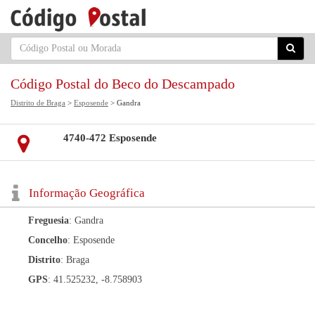
Código Postal do Beco do Descampado
Distrito de Braga
>
Esposende
> Gandra
4740-472 Esposende
Informação Geográfica
Freguesia
: Gandra
Concelho
: Esposende
Distrito
: Braga
GPS
: 41.525232, -8.758903