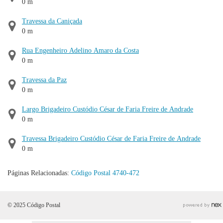
0 m
Travessa da Caniçada
0 m
Rua Engenheiro Adelino Amaro da Costa
0 m
Travessa da Paz
0 m
Largo Brigadeiro Custódio César de Faria Freire de Andrade
0 m
Travessa Brigadeiro Custódio César de Faria Freire de Andrade
0 m
Páginas Relacionadas:
Código Postal 4740-472
© 2025 Código Postal