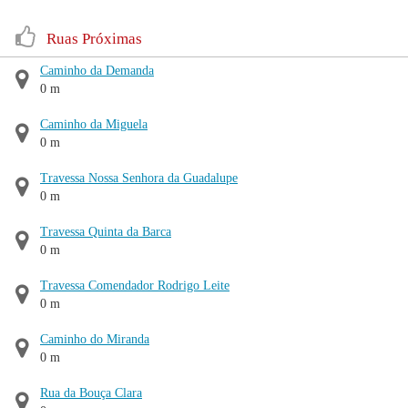
Ruas Próximas
Caminho da Demanda
0 m
Caminho da Miguela
0 m
Travessa Nossa Senhora da Guadalupe
0 m
Travessa Quinta da Barca
0 m
Travessa Comendador Rodrigo Leite
0 m
Caminho do Miranda
0 m
Rua da Bouça Clara