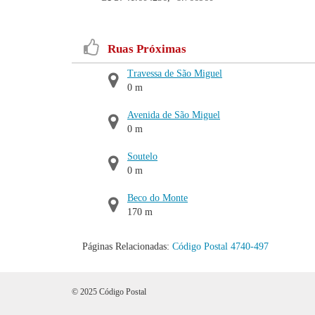
Ruas Próximas
Travessa de São Miguel
0 m
Avenida de São Miguel
0 m
Soutelo
0 m
Beco do Monte
170 m
Páginas Relacionadas:
Código Postal 4740-497
© 2025 Código Postal