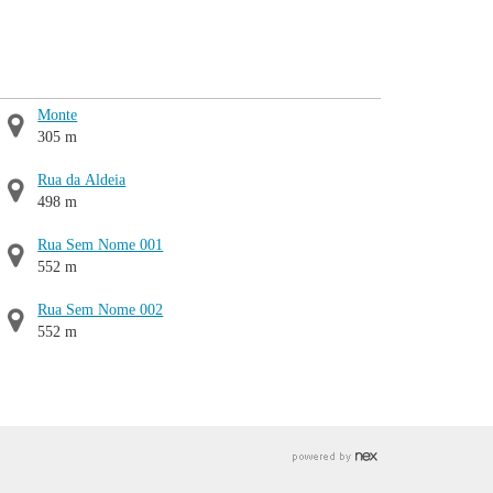
Monte
305 m
Rua da Aldeia
498 m
Rua Sem Nome 001
552 m
Rua Sem Nome 002
552 m