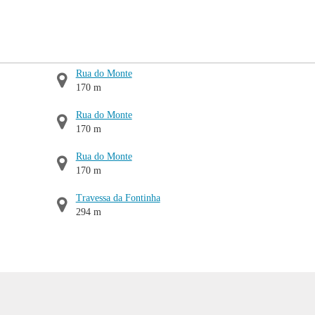
Rua do Monte
170 m
Rua do Monte
170 m
Rua do Monte
170 m
Travessa da Fontinha
294 m