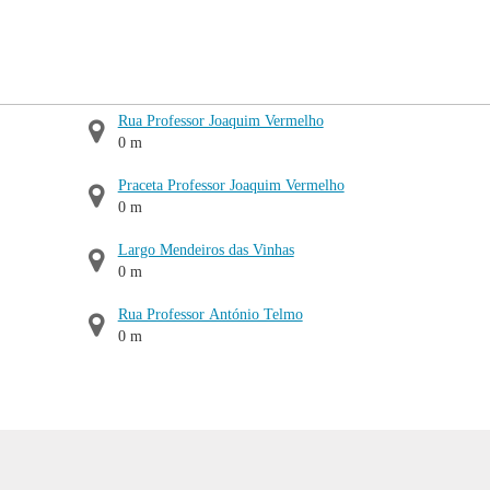
Rua Professor Joaquim Vermelho
0 m
Praceta Professor Joaquim Vermelho
0 m
Largo Mendeiros das Vinhas
0 m
Rua Professor António Telmo
0 m