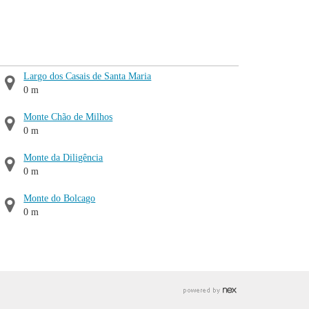
Largo dos Casais de Santa Maria
0 m
Monte Chão de Milhos
0 m
Monte da Diligência
0 m
Monte do Bolcago
0 m