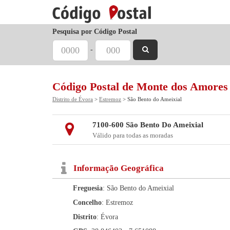
Pesquisa por Código Postal
-
Código Postal de Monte dos Amores
Distrito de Évora
>
Estremoz
> São Bento do Ameixial
7100-600 São Bento Do Ameixial
Válido para todas as moradas
Informação Geográfica
Freguesia
: São Bento do Ameixial
Concelho
: Estremoz
Distrito
: Évora