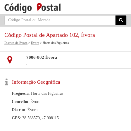
Código Postal de Apartado 102, Évora
Distrito de Évora
>
Évora
> Horta das Figueiras
7006-802 Évora
,
Informação Geográfica
Freguesia
: Horta das Figueiras
Concelho
: Évora
Distrito
: Évora
GPS
: 38.568570, -7.908115