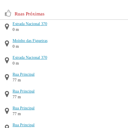
Ruas Próximas
Estrada Nacional 370
0 m
Moínho das Figueiras
0 m
Estrada Nacional 370
0 m
Rua Principal
77 m
Rua Principal
77 m
Rua Principal
77 m
Rua Principal