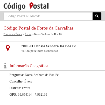
Código Postal de Foros da Carvalhas
Distrito de Évora
>
Évora
> Nossa Senhora da Boa Fé
7000-011 Nossa Senhora Da Boa Fé
Válido para todas as moradas
Informação Geográfica
Freguesia
: Nossa Senhora da Boa Fé
Concelho
: Évora
Distrito
: Évora
GPS
: 38.654114, -7.982138