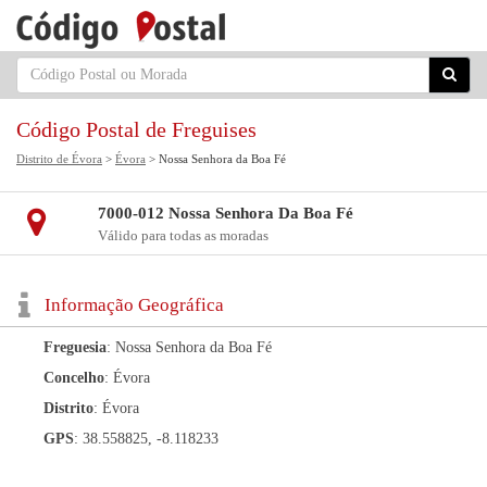
Código Postal de Freguises
Distrito de Évora
>
Évora
> Nossa Senhora da Boa Fé
7000-012 Nossa Senhora Da Boa Fé
Válido para todas as moradas
Informação Geográfica
Freguesia
: Nossa Senhora da Boa Fé
Concelho
: Évora
Distrito
: Évora
GPS
: 38.558825, -8.118233