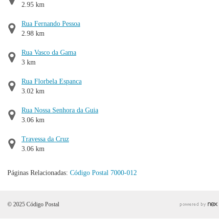
2.95 km
Rua Fernando Pessoa
2.98 km
Rua Vasco da Gama
3 km
Rua Florbela Espanca
3.02 km
Rua Nossa Senhora da Guia
3.06 km
Travessa da Cruz
3.06 km
Páginas Relacionadas:
Código Postal 7000-012
© 2025 Código Postal