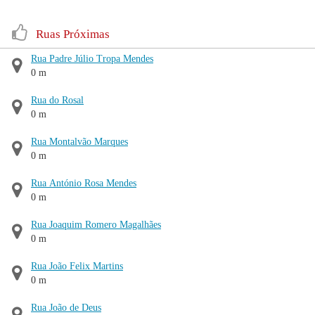
Ruas Próximas
Rua Padre Júlio Tropa Mendes
0 m
Rua do Rosal
0 m
Rua Montalvão Marques
0 m
Rua António Rosa Mendes
0 m
Rua Joaquim Romero Magalhães
0 m
Rua João Felix Martins
0 m
Rua João de Deus