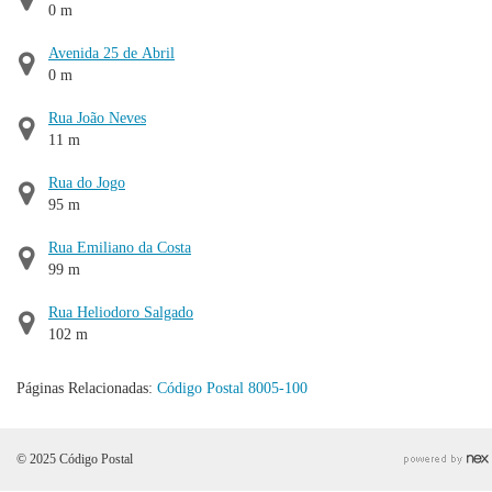
0 m
Avenida 25 de Abril
0 m
Rua João Neves
11 m
Rua do Jogo
95 m
Rua Emiliano da Costa
99 m
Rua Heliodoro Salgado
102 m
Páginas Relacionadas:
Código Postal 8005-100
© 2025 Código Postal