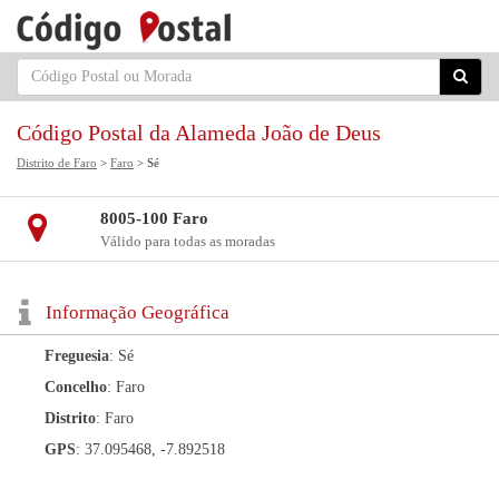
Código Postal da Alameda João de Deus
Distrito de Faro
>
Faro
> Sé
8005-100 Faro
Válido para todas as moradas
Informação Geográfica
Freguesia
: Sé
Concelho
: Faro
Distrito
: Faro
GPS
: 37.095468, -7.892518