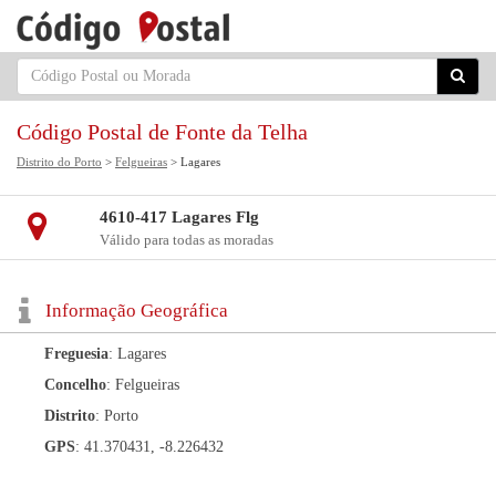
Código Postal de Fonte da Telha
Distrito do Porto
>
Felgueiras
> Lagares
4610-417 Lagares Flg
Válido para todas as moradas
Informação Geográfica
Freguesia
: Lagares
Concelho
: Felgueiras
Distrito
: Porto
GPS
: 41.370431, -8.226432