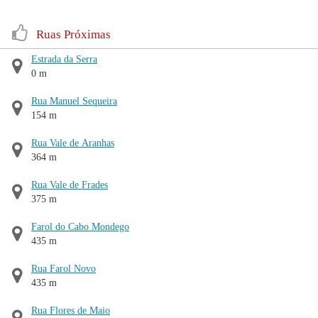
Ruas Próximas
Estrada da Serra
0 m
Rua Manuel Sequeira
154 m
Rua Vale de Aranhas
364 m
Rua Vale de Frades
375 m
Farol do Cabo Mondego
435 m
Rua Farol Novo
435 m
Rua Flores de Maio