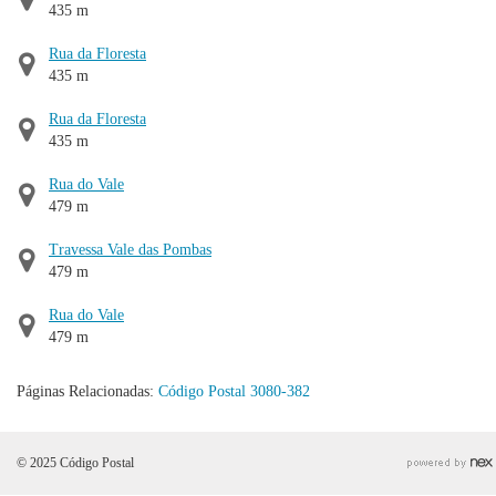
435 m
Rua da Floresta
435 m
Rua da Floresta
435 m
Rua do Vale
479 m
Travessa Vale das Pombas
479 m
Rua do Vale
479 m
Páginas Relacionadas:
Código Postal 3080-382
© 2025 Código Postal