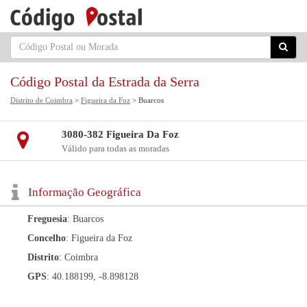
Código Postal da Estrada da Serra
Distrito de Coimbra
>
Figueira da Foz
> Buarcos
3080-382 Figueira Da Foz
Válido para todas as moradas
Informação Geográfica
Freguesia
: Buarcos
Concelho
: Figueira da Foz
Distrito
: Coimbra
GPS
: 40.188199, -8.898128