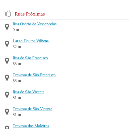
Ruas Próximas
Rua Osório de Vasconcelos
0 m
Largo Doutor Vilhena
32 m
Rua de São Francisco
63 m
Travessa de São Francisco
63 m
Rua de São Vicente
81 m
Travessa de São Vicente
81 m
Travessa dos Moleiros