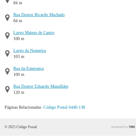
84 m
Rua Doutor Ricardo Machado
84 m
Largo Mateus de Castro
100 m
Largo da Nogueira
103 m
Rua da Esperança
109 m
Rua Doutor Eduardo Magalhães
120 m
Páginas Relacionadas:
Código Postal 6440-138
© 2025 Código Postal