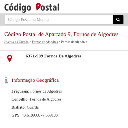
Código Postal de Apartado 9, Fornos de Algodres
Distrito da Guarda
>
Fornos de Algodres
> Fornos de Algodres
6371-909 Fornos De Algodres
,
Informação Geográfica
Freguesia
: Fornos de Algodres
Concelho
: Fornos de Algodres
Distrito
: Guarda
GPS
: 40.618933, -7.539188