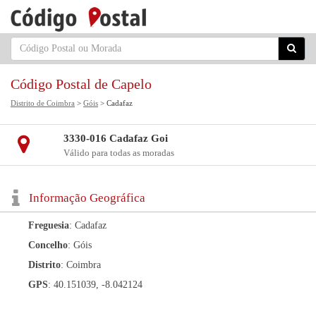
Código Postal de Capelo
Distrito de Coimbra
>
Góis
> Cadafaz
3330-016 Cadafaz Goi
Válido para todas as moradas
Informação Geográfica
Freguesia
: Cadafaz
Concelho
: Góis
Distrito
: Coimbra
GPS
: 40.151039, -8.042124