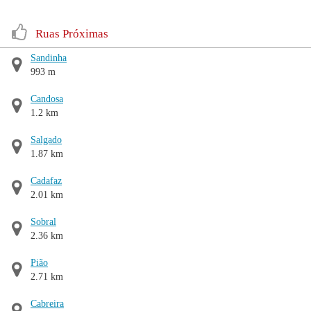
Ruas Próximas
Sandinha
993 m
Candosa
1.2 km
Salgado
1.87 km
Cadafaz
2.01 km
Sobral
2.36 km
Pião
2.71 km
Cabreira