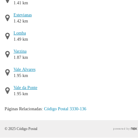
1.41 km
Estevianas
1.42 km
Lomba
1.49 km
Varzina
1.87 km
Vale Alvares
1.95 km
Vale da Ponte
1.95 km
Páginas Relacionadas:
Código Postal 3330-136
© 2025 Código Postal