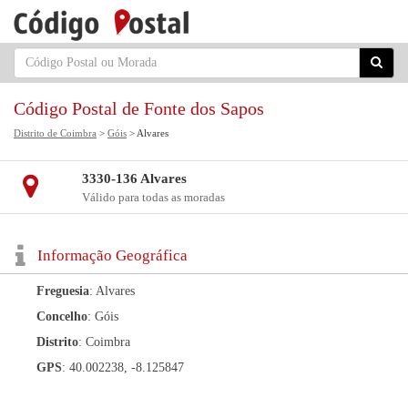
Código Postal de Fonte dos Sapos
Distrito de Coimbra
>
Góis
> Alvares
3330-136 Alvares
Válido para todas as moradas
Informação Geográfica
Freguesia
: Alvares
Concelho
: Góis
Distrito
: Coimbra
GPS
: 40.002238, -8.125847