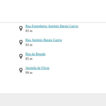
Rua Engenheiro António Barata Garcia
83 m
Rua António Barata Garcia
83 m
Rua da Regada
85 m
Avenida de Filvar
99 m