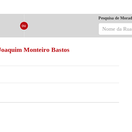
Pesquisa de Morad
Joaquim Monteiro Bastos