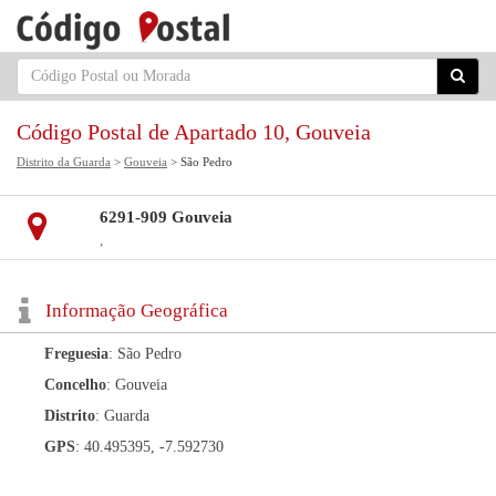
Código Postal de Apartado 10, Gouveia
Distrito da Guarda
>
Gouveia
> São Pedro
6291-909 Gouveia
,
Informação Geográfica
Freguesia
: São Pedro
Concelho
: Gouveia
Distrito
: Guarda
GPS
: 40.495395, -7.592730