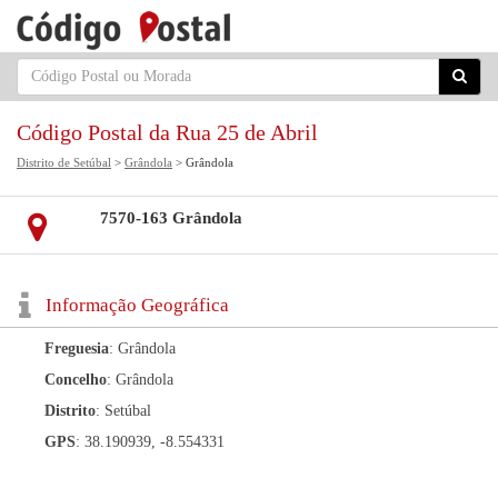
Código Postal da Rua 25 de Abril
Distrito de Setúbal
>
Grândola
> Grândola
7570-163 Grândola
Informação Geográfica
Freguesia
: Grândola
Concelho
: Grândola
Distrito
: Setúbal
GPS
: 38.190939, -8.554331