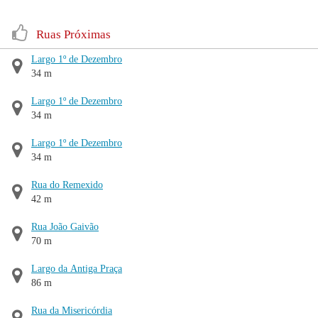
Ruas Próximas
Largo 1º de Dezembro
34 m
Largo 1º de Dezembro
34 m
Largo 1º de Dezembro
34 m
Rua do Remexido
42 m
Rua João Gaivão
70 m
Largo da Antiga Praça
86 m
Rua da Misericórdia