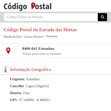
Código Postal da Estrada das Hortas
Distrito de Faro
>
Lagoa (Algarve)
> Estombar
8400-041 Estombar
Válido para todas as moradas
Informação Geográfica
Freguesia
: Estombar
Concelho
: Lagoa (Algarve)
Distrito
: Faro
GPS
: 37.144984, -8.486915