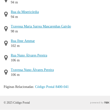
94 m
Rua da Misericórdia
94 m
Travessa Maria Sarrea Mascarenhas Gaivão
98 m
Rua Ibne Ammar
102 m
Rua Nuno Álvares Pereira
106 m
Travessa Nuno Álvares Pereira
106 m
Páginas Relacionadas:
Código Postal 8400-041
© 2025 Código Postal