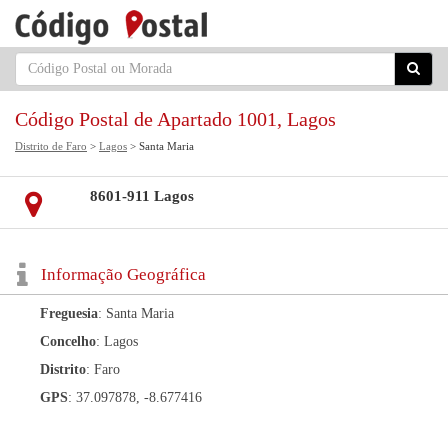
Código Postal de Apartado 1001, Lagos
Distrito de Faro
>
Lagos
> Santa Maria
8601-911 Lagos
Informação Geográfica
Freguesia
: Santa Maria
Concelho
: Lagos
Distrito
: Faro
GPS
: 37.097878, -8.677416