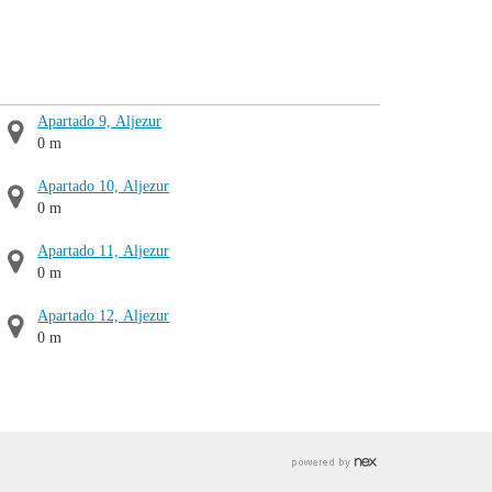
Apartado 9, Aljezur
0 m
Apartado 10, Aljezur
0 m
Apartado 11, Aljezur
0 m
Apartado 12, Aljezur
0 m