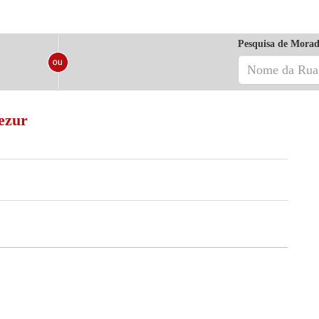
Pesquisa de Morad
ezur