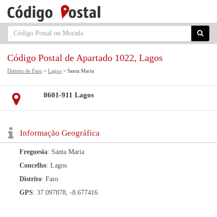
Código Postal de Apartado 1022, Lagos
Distrito de Faro
>
Lagos
> Santa Maria
8601-911 Lagos
Informação Geográfica
Freguesia
: Santa Maria
Concelho
: Lagos
Distrito
: Faro
GPS
: 37.097878, -8.677416