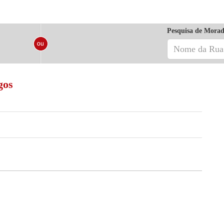
Pesquisa de Morad
gos