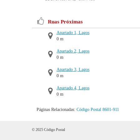
Ruas Próximas
Apartado 1, Lagos
0 m
Apartado 2, Lagos
0 m
Apartado 3, Lagos
0 m
Apartado 4, Lagos
0 m
Páginas Relacionadas:
Código Postal 8601-911
© 2025 Código Postal