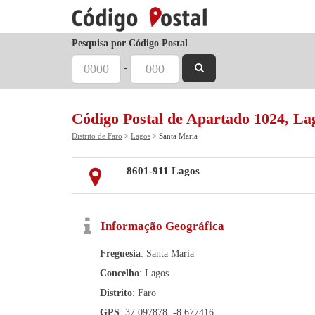
Pesquisa por Código Postal
-
Código Postal de Apartado 1024, La
Distrito de Faro
>
Lagos
> Santa Maria
8601-911 Lagos
Informação Geográfica
Freguesia
: Santa Maria
Concelho
: Lagos
Distrito
: Faro
GPS
: 37.097878, -8.677416