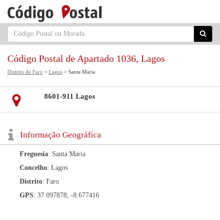
Código Postal de Apartado 1036, Lagos
Distrito de Faro
>
Lagos
> Santa Maria
8601-911 Lagos
Informação Geográfica
Freguesia
: Santa Maria
Concelho
: Lagos
Distrito
: Faro
GPS
: 37.097878, -8.677416