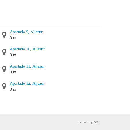
Apartado 9, Aljezur
0 m
Apartado 10, Aljezur
0 m
Apartado 11, Aljezur
0 m
Apartado 12, Aljezur
0 m