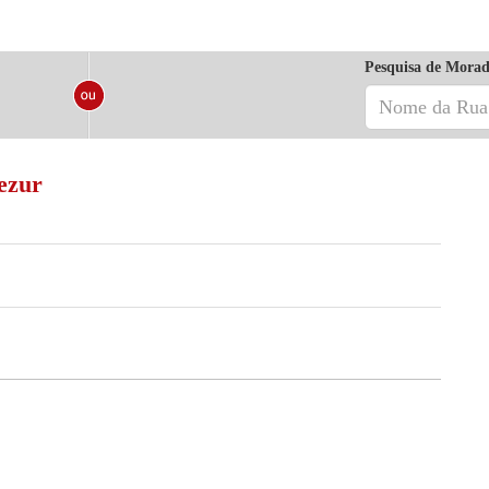
Pesquisa de Morad
ezur