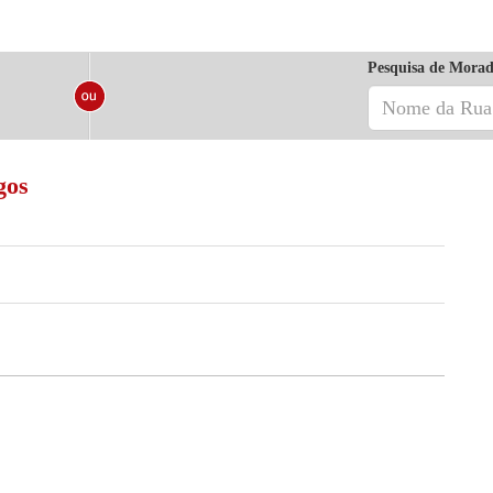
Pesquisa de Morad
gos