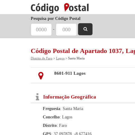
Pesquisa por Código Postal
-
Código Postal de Apartado 1037, La
Distrito de Faro
>
Lagos
> Santa Maria
8601-911 Lagos
Informação Geográfica
Freguesia
: Santa Maria
Concelho
: Lagos
Distrito
: Faro
GPS
: 37.097878, -8.677416