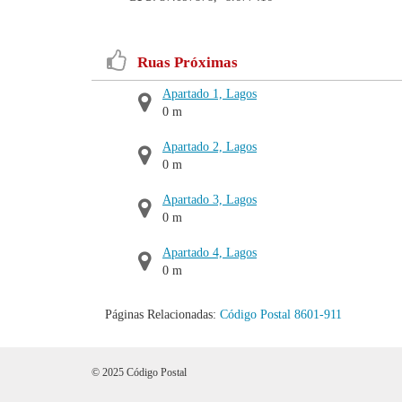
Ruas Próximas
Apartado 1, Lagos
0 m
Apartado 2, Lagos
0 m
Apartado 3, Lagos
0 m
Apartado 4, Lagos
0 m
Páginas Relacionadas:
Código Postal 8601-911
© 2025 Código Postal