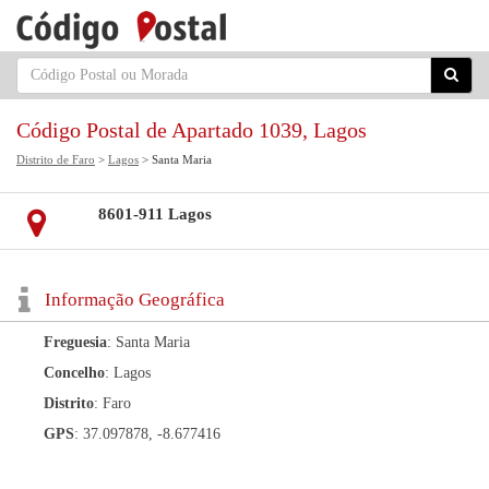
Código Postal de Apartado 1039, Lagos
Distrito de Faro
>
Lagos
> Santa Maria
8601-911 Lagos
Informação Geográfica
Freguesia
: Santa Maria
Concelho
: Lagos
Distrito
: Faro
GPS
: 37.097878, -8.677416