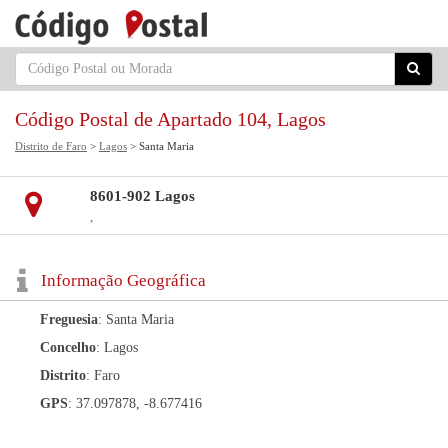
Código Postal de Apartado 104, Lagos
Distrito de Faro
>
Lagos
> Santa Maria
8601-902 Lagos
,
Informação Geográfica
Freguesia
: Santa Maria
Concelho
: Lagos
Distrito
: Faro
GPS
: 37.097878, -8.677416