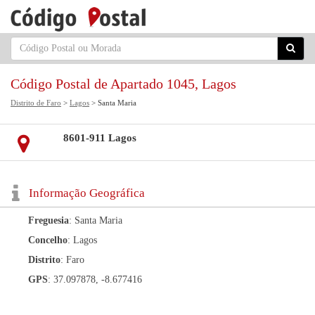
Código Postal de Apartado 1045, Lagos
Distrito de Faro
>
Lagos
> Santa Maria
8601-911 Lagos
Informação Geográfica
Freguesia
: Santa Maria
Concelho
: Lagos
Distrito
: Faro
GPS
: 37.097878, -8.677416