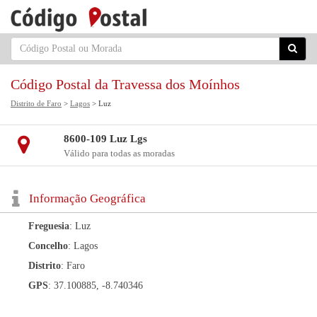
Código Postal da Travessa dos Moínhos
Distrito de Faro
>
Lagos
> Luz
8600-109 Luz Lgs
Válido para todas as moradas
Informação Geográfica
Freguesia
: Luz
Concelho
: Lagos
Distrito
: Faro
GPS
: 37.100885, -8.740346