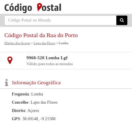
Código Postal da Rua do Porto
Distrito dos Açores
>
Lajes das Flores
> Lomba
9960-520 Lomba Lgf
Válido para todas as moradas
Informação Geográfica
Freguesia
: Lomba
Concelho
: Lajes das Flores
Distrito
: Açores
GPS
: 38.69148, -9.21588