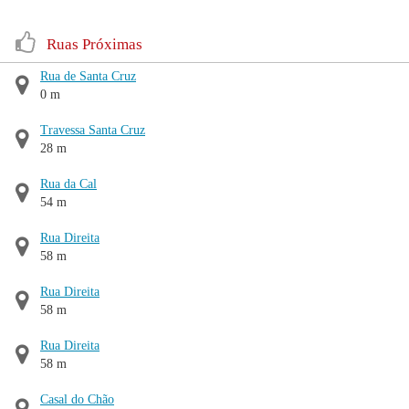
Ruas Próximas
Rua de Santa Cruz
0 m
Travessa Santa Cruz
28 m
Rua da Cal
54 m
Rua Direita
58 m
Rua Direita
58 m
Rua Direita
58 m
Casal do Chão