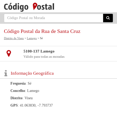
Código Postal da Rua de Santa Cruz
Distrito de Viseu
>
Lamego
> Sé
5100-137 Lamego
Válido para todas as moradas
Informação Geográfica
Freguesia
: Sé
Concelho
: Lamego
Distrito
: Viseu
GPS
: 41.063830, -7.793737