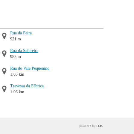
Rua da Feira
921 m
Rua da Saibreira
983 m
Rua do Vale Pequenino
1.03 km
Travessa da Fábrica
1.06 km