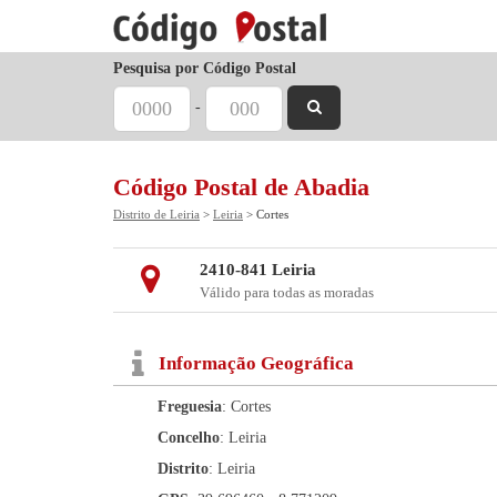
Pesquisa por Código Postal
-
Código Postal de Abadia
Distrito de Leiria
>
Leiria
> Cortes
2410-841 Leiria
Válido para todas as moradas
Informação Geográfica
Freguesia
: Cortes
Concelho
: Leiria
Distrito
: Leiria