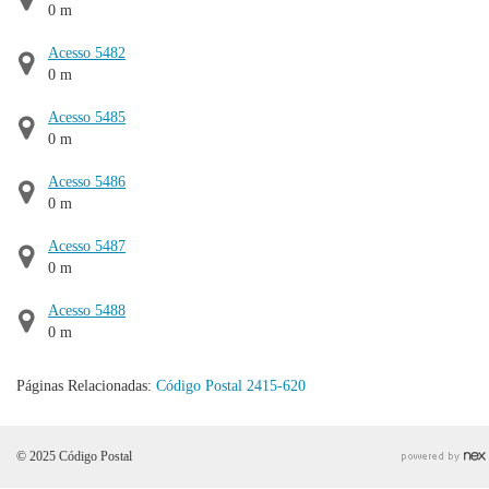
0 m
Acesso 5482
0 m
Acesso 5485
0 m
Acesso 5486
0 m
Acesso 5487
0 m
Acesso 5488
0 m
Páginas Relacionadas:
Código Postal 2415-620
© 2025 Código Postal