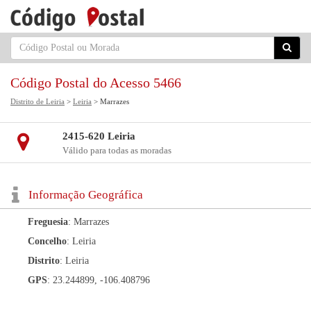
Código Postal do Acesso 5466
Distrito de Leiria
>
Leiria
> Marrazes
2415-620 Leiria
Válido para todas as moradas
Informação Geográfica
Freguesia
: Marrazes
Concelho
: Leiria
Distrito
: Leiria
GPS
: 23.244899, -106.408796