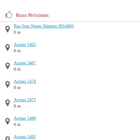
Ruas Próximas
Rua Sem Nome Número 0914003
0 m
Acesso 5465
0 m
Acesso 5467
0 m
Acesso 5474
0 m
Acesso 5475
0 m
Acesso 5480
0 m
Acesso 5481