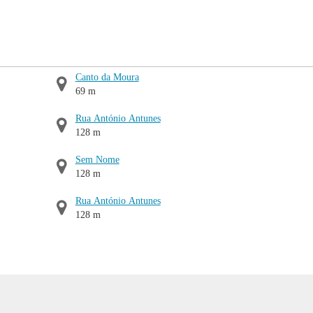
Canto da Moura
69 m
Rua António Antunes
128 m
Sem Nome
128 m
Rua António Antunes
128 m