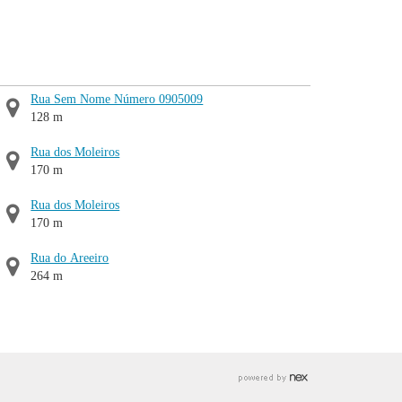
Rua Sem Nome Número 0905009
128 m
Rua dos Moleiros
170 m
Rua dos Moleiros
170 m
Rua do Areeiro
264 m